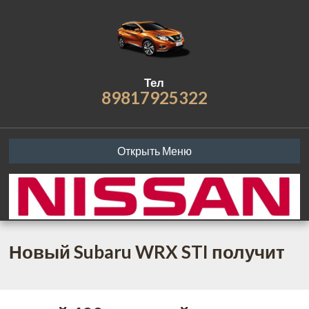
Тел
89817925322
Открыть Меню
Новый Subaru WRX STI получит