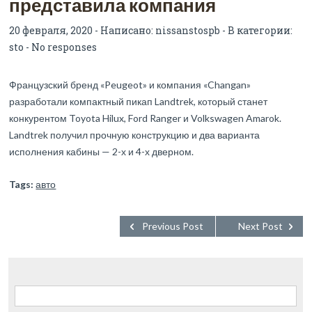
представила компания
20 февраля, 2020 - Написано:
nissanstospb
- В категории:
sto
-
No responses
Французский бренд «Peugeot» и компания «Changan»
разработали компактный пикап Landtrek, который станет
конкурентом Toyota Hilux, Ford Ranger и Volkswagen Amarok.
Landtrek получил прочную конструкцию и два варианта
исполнения кабины — 2-х и 4-х дверном.
Tags:
авто
Previous Post
Next Post
Найти: