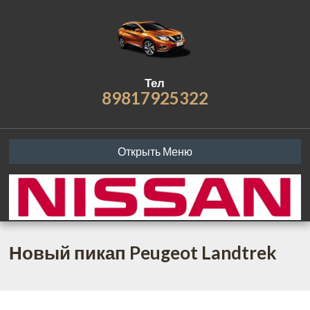
Тел
89817925322
Открыть Меню
Новый пикап Peugeot Landtrek