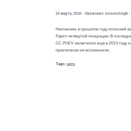
29 марта, 2020 - Написано:
nissanstospb
-
Напомним, в прошлом году японский а
Pajero четвертой генерации. В последни
GC-PHEV засветился ещё в 2013 году н
практически не вспоминали.
Tags:
авто