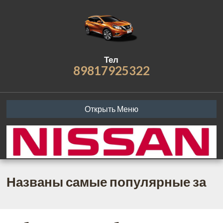
Тел
89817925322
Открыть Меню
Названы самые популярные за