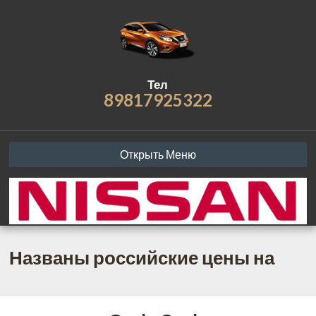
Тел
89817925322
Открыть Меню
Названы российские цены на