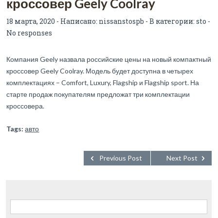
кроссовер Geely Coolray
18 марта, 2020 - Написано:
nissanstospb
- В категории:
sto
-
No responses
Компания Geely назвала российские цены на новый компактный
кроссовер Geely Coolray. Модель будет доступна в четырех
комплектациях – Comfort, Luxury, Flagship и Flagship sport. На
старте продаж покупателям предложат три комплектации
кроссовера.
Tags:
авто
Previous Post
Next Post
Найти: