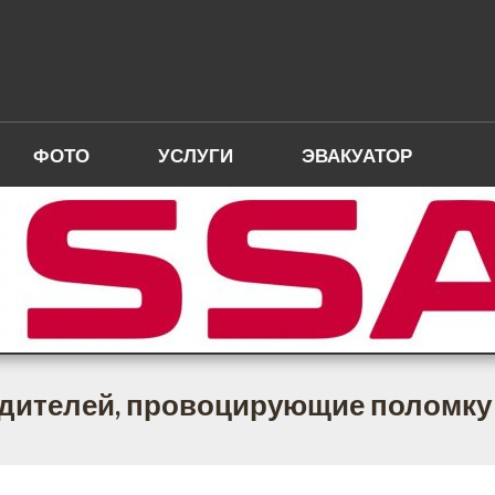
ФОТО
УСЛУГИ
ЭВАКУАТОР
дителей, провоцирующие поломку