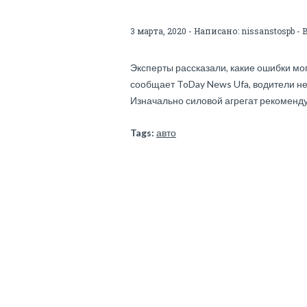
3 марта, 2020 - Написано:
nissanstospb
- 
Эксперты рассказали, какие ошибки мо
сообщает ToDay News Ufa, водители не
Изначально силовой агрегат рекоменд
Tags:
авто