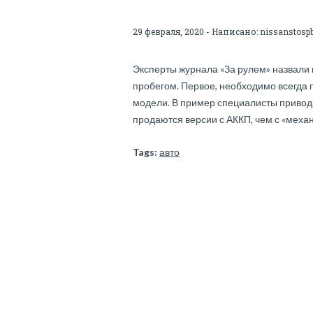
29 февраля, 2020 - Написано:
nissanstosp
Эксперты журнала «За рулем» назвали
пробегом. Первое, необходимо всегда 
модели. В пример специалисты приводят
продаются версии с АККП, чем с «механ
Tags:
авто