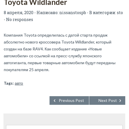
Toyota Wildlander
8 апреля, 2020 - Написано:
nissanstospb
- В категории:
sto
-
No responses
Компания Toyota определилась с датой старта продаж
абсолютно нового кроссовера Toyota Wildlander, который
создан на базе RAV4. Как сообщает издание «Новые
автомобили» со ссылкой на пресс-службу японского
автогиганта, первые товарные автомобили будут переданы
покупателям 25 апреля.
Tags:
авто
Previous Post
Next Post
Найти: