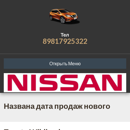
Тел
89817925322
Открыть Меню
Названа дата продаж нового