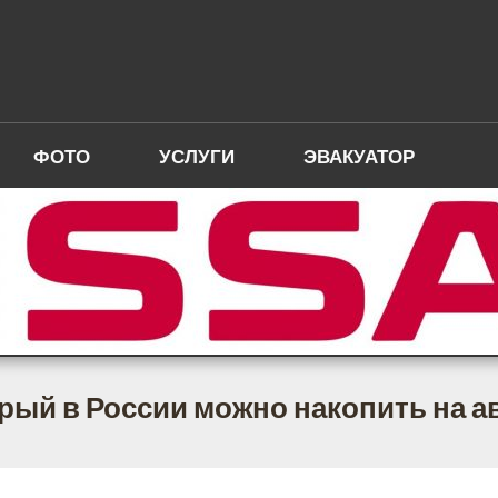
ФОТО
УСЛУГИ
ЭВАКУАТОР
торый в России можно накопить на 