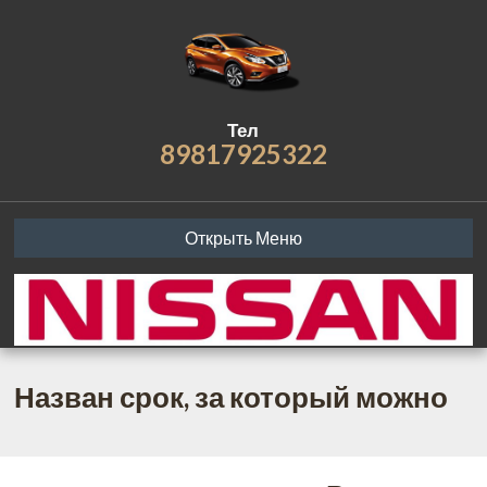
Тел
89817925322
Открыть Меню
Назван срок, за который можно