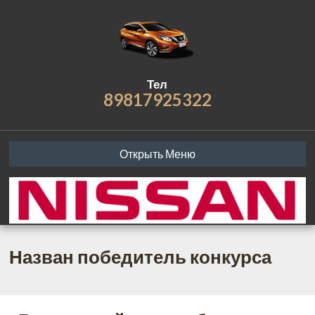
Тел
89817925322
Открыть Меню
Назван победитель конкурса