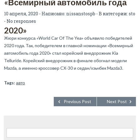
«Всемирный автомобиль года
10 апреля, 2020 - Написано:
nissanstospb
- В категории:
sto
-
No responses
2020»
Жюри конкурса «World Car Of The Yea» объявило победителей
2020 года. Так, победителем в главной номинации «Всемирный
автомобиль года 2020» стал корейский внедорожник Kia
Telluride. Корейский внедорожник в финале обогнал модели
Mazda, а именно кроссовер CX-30 и седан/хэьчбек Mazda3.
Tags:
авто
Previous Post
Next Post
Найти: