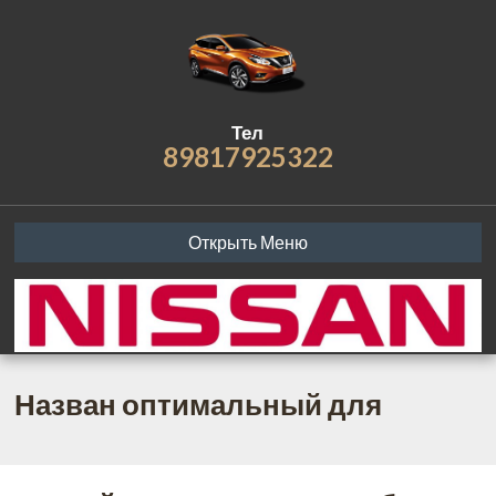
Тел
89817925322
Открыть Меню
Назван оптимальный для