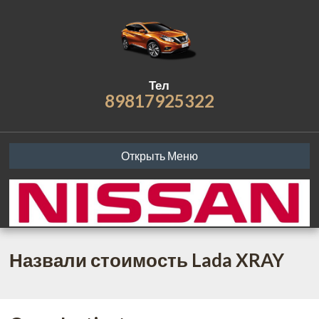
Тел
89817925322
Открыть Меню
Назвали стоимость Lada XRAY