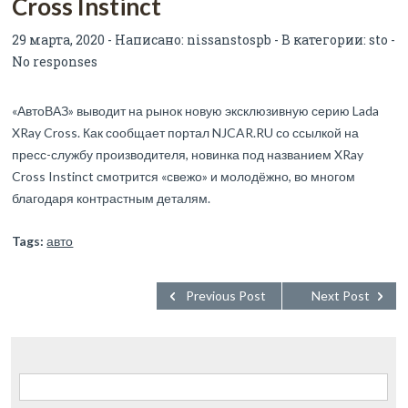
Cross Instinct
29 марта, 2020 - Написано:
nissanstospb
- В категории:
sto
-
No responses
«АвтоВАЗ» выводит на рынок новую эксклюзивную серию Lada
XRay Cross. Как сообщает портал NJCAR.RU со ссылкой на
пресс-службу производителя, новинка под названием XRay
Cross Instinct смотрится «свежо» и молодёжно, во многом
благодаря контрастным деталям.
Tags:
авто
Previous Post
Next Post
Найти: