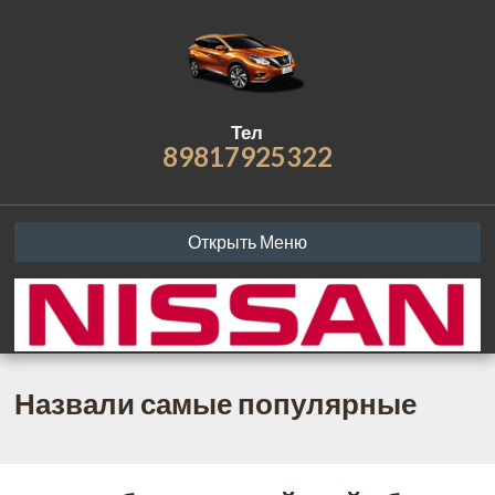
Тел
89817925322
Открыть Меню
Назвали самые популярные