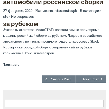
автомобили российской сборки
27 февраля, 2020 - Написано:
nissanstospb
- В категории:
sto
-
No responses
за рубежом
Эксперты агентства «АвтоСТАТ» назвали самые популярные
машины российской сборки за рубежом. Лидером российского
автоэкспорта по итогам прошлого года стал кроссовер Skoda
Kodiaq нижегородской сборки, отправленный за рубеж в
количестве 10 тыс. экземпляров.
Tags:
авто
Previous Post
Next Post
Найти: