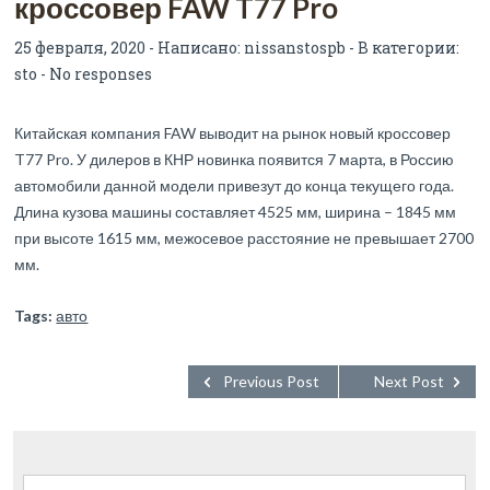
кроссовер FAW T77 Pro
25 февраля, 2020 - Написано:
nissanstospb
- В категории:
sto
-
No responses
Китайская компания FAW выводит на рынок новый кроссовер
T77 Pro. У дилеров в КНР новинка появится 7 марта, в Россию
автомобили данной модели привезут до конца текущего года.
Длина кузова машины составляет 4525 мм, ширина – 1845 мм
при высоте 1615 мм, межосевое расстояние не превышает 2700
мм.
Tags:
авто
Previous Post
Next Post
Найти: