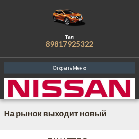
Тел
89817925322
Открыть Меню
На рынок выходит новый