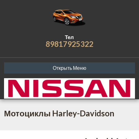
Тел
89817925322
Открыть Меню
Мотоциклы Harley-Davidson