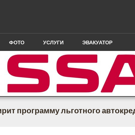
ФОТО
УСЛУГИ
ЭВАКУАТОР
рит программу льготного автокре