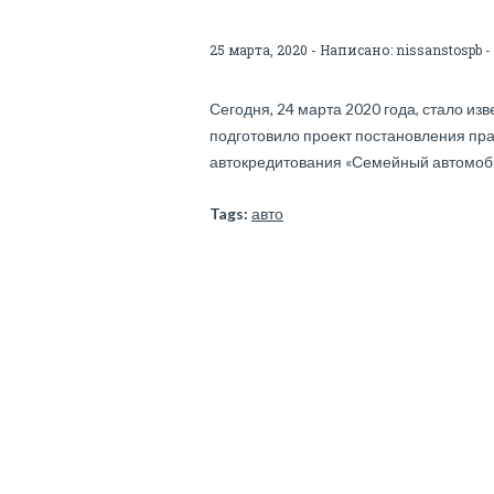
25 марта, 2020 - Написано:
nissanstospb
-
Сегодня, 24 марта 2020 года, стало и
подготовило проект постановления пр
автокредитования «Семейный автомоби
Tags:
авто