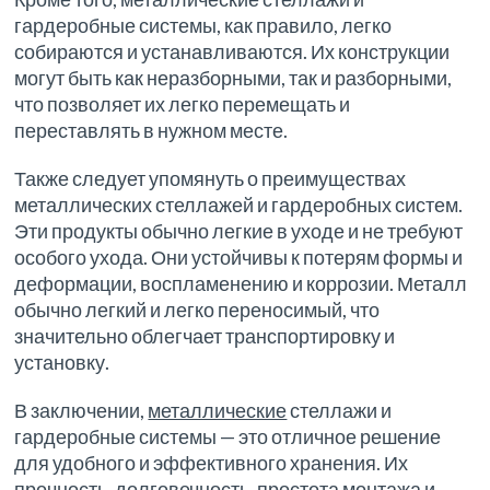
гардеробные системы, как правило, легко
собираются и устанавливаются. Их конструкции
могут быть как неразборными, так и разборными,
что позволяет их легко перемещать и
переставлять в нужном месте.
Также следует упомянуть о преимуществах
металлических стеллажей и гардеробных систем.
Эти продукты обычно легкие в уходе и не требуют
особого ухода. Они устойчивы к потерям формы и
деформации, воспламенению и коррозии. Металл
обычно легкий и легко переносимый, что
значительно облегчает транспортировку и
установку.
В заключении,
металлические
стеллажи и
гардеробные системы — это отличное решение
для удобного и эффективного хранения. Их
прочность, долговечность, простота монтажа и