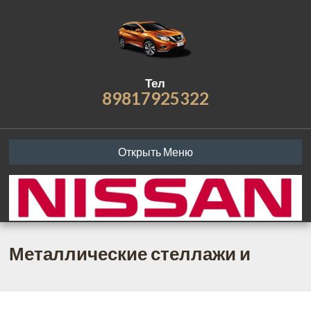
Тел
89817925322
Открыть Меню
Металлические стеллажи и