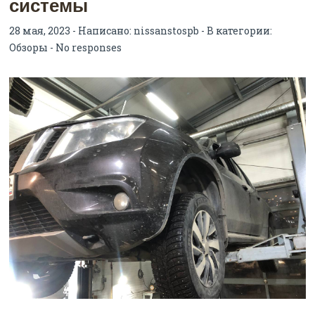
системы
28 мая, 2023 - Написано:
nissanstospb
- В категории:
Обзоры
-
No responses