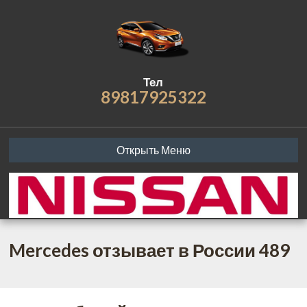
Тел
89817925322
Открыть Меню
Mercedes отзывает в России 489