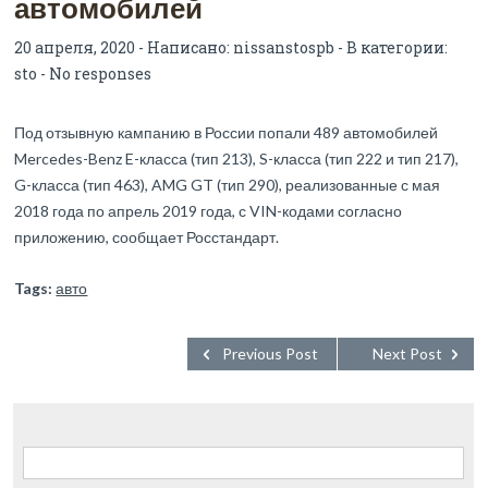
автомобилей
20 апреля, 2020 - Написано:
nissanstospb
- В категории:
sto
-
No responses
Под отзывную кампанию в России попали 489 автомобилей
Mercedes-Benz E-класса (тип 213), S-класса (тип 222 и тип 217),
G-класса (тип 463), AMG GT (тип 290), реализованные с мая
2018 года по апрель 2019 года, с VIN-кодами согласно
приложению, сообщает Росстандарт.
Tags:
авто
Previous Post
Next Post
Найти: