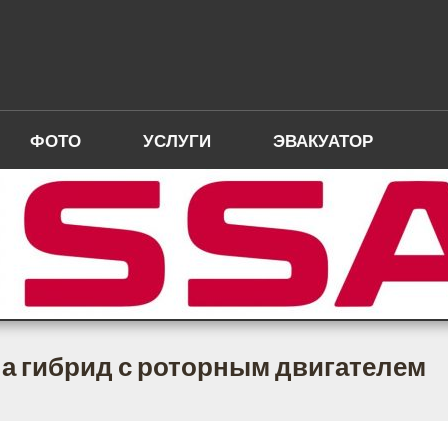
ФОТО
УСЛУГИ
ЭВАКУАТОР
а гибрид с роторным двигателем