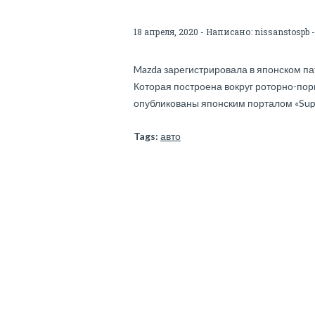
18 апреля, 2020 - Написано:
nissanstospb
-
Mazda зарегистрировала в японском па
Которая построена вокруг роторно-пор
опубликованы японским порталом «Supe
Tags:
авто