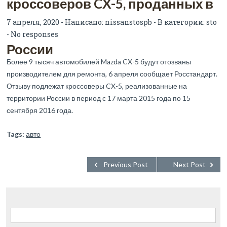
кроссоверов CX-5, проданных в
7 апреля, 2020 - Написано:
nissanstospb
- В категории:
sto
-
No responses
России
Более 9 тысяч автомобилей Mazda CX-5 будут отозваны
производителем для ремонта, 6 апреля сообщает Росстандарт.
Отзыву подлежат кроссоверы CX-5, реализованные на
территории России в период с 17 марта 2015 года по 15
сентября 2016 года.
Tags:
авто
Previous Post
Next Post
Найти: