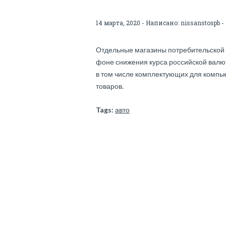
14 марта, 2020 - Написано:
nissanstospb
-
Отдельные магазины потребительской 
фоне снижения курса российской валют
в том числе комплектующих для компьют
товаров.
Tags:
авто