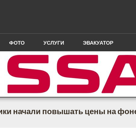
ФОТО
УСЛУГИ
ЭВАКУАТОР
ики начали повышать цены на фон