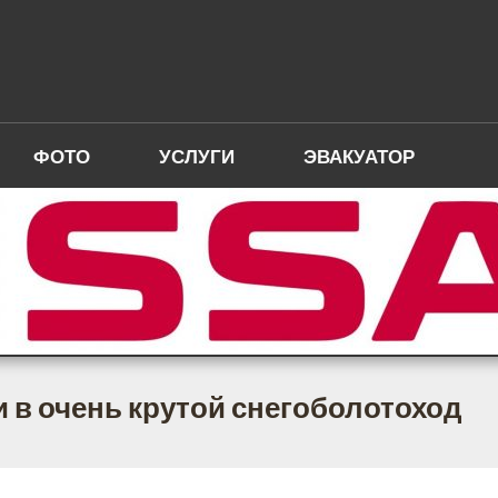
ФОТО
УСЛУГИ
ЭВАКУАТОР
и в очень крутой снегоболотоход