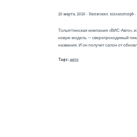
20 марта, 2020 - Написано:
nissanstospb
-
Тольяттинская компания «ВИС-Авто», из
новую модель — сверхпроходимый пикап
названия. И он получит салон от обнов
Tags:
авто