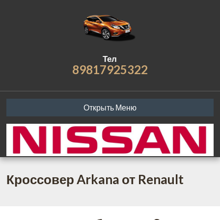
Тел
89817925322
Открыть Меню
Кроссовер Arkana от Renault