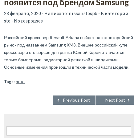
появится под брендом Samsung
23 февраля, 2020 - Написано:
nissanstospb
- В категории:
sto
-
No responses
Российский кроссовер Renault Arkana выйдет на южнокорейский
рынок под названием Samsung XM3. Внешне российский купе-
кроссовер и его версия для рынка Южной Кореи отличается
только бамперами, радиаторной решеткой и шилдиками.
Основные изменения произошли в технической части модели.
Tags:
авто
Previous Post
Next Post
Найти: