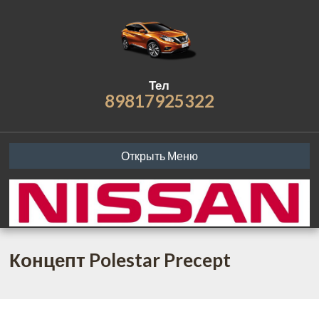
Тел
89817925322
Открыть Меню
Концепт Polestar Precept