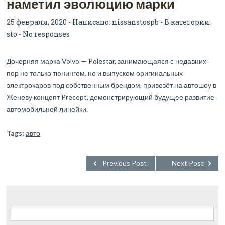
наметил эволюцию марки
25 февраля, 2020 - Написано:
nissanstospb
- В категории:
sto
-
No responses
Дочерняя марка Volvo — Polestar, занимающаяся с недавних
пор не только тюнингом, но и выпуском оригинальных
электрокаров под собственным брендом, привезёт на автошоу в
Женеву концепт Precept, демонстрирующий будущее развитие
автомобильной линейки.
Tags:
авто
Previous Post
Next Post
Найти: