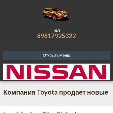
Тел
89817925322
Открыть Меню
Компания Toyota продает новые