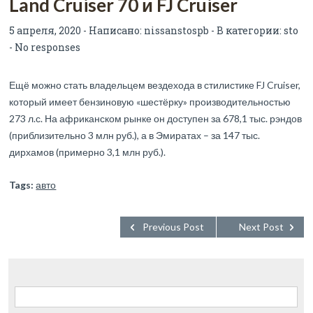
Land Cruiser 70 и FJ Cruiser
5 апреля, 2020 - Написано:
nissanstospb
- В категории:
sto
-
No responses
Ещё можно стать владельцем вездехода в стилистике FJ Cruiser,
который имеет бензиновую «шестёрку» производительностью
273 л.с. На африканском рынке он доступен за 678,1 тыс. рэндов
(приблизительно 3 млн руб.), а в Эмиратах – за 147 тыс.
дирхамов (примерно 3,1 млн руб.).
Tags:
авто
Previous Post
Next Post
Найти: