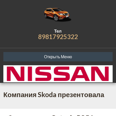
Тел
89817925322
Открыть Меню
Компания Skoda презентовала