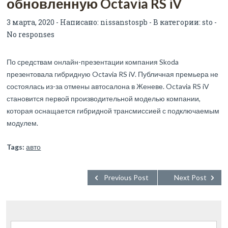
обновленную Octavia RS iV
3 марта, 2020 - Написано:
nissanstospb
- В категории:
sto
-
No responses
По средствам онлайн-презентации компания Skoda
презентовала гибридную Octavia RS iV. Публичная премьера не
состоялась из-за отмены автосалона в Женеве. Octavia RS iV
становится первой производительной моделью компании,
которая оснащается гибридной трансмиссией с подключаемым
модулем.
Tags:
авто
Previous Post
Next Post
Найти: