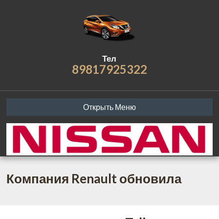
Тел
89817925322
Открыть Меню
Компания Renault обновила