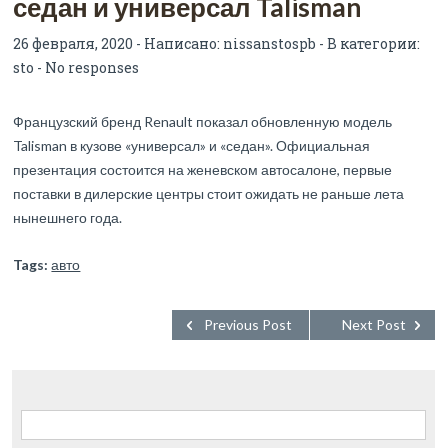
седан и универсал Talisman
26 февраля, 2020 - Написано:
nissanstospb
- В категории:
sto
-
No responses
Французский бренд Renault показал обновленную модель
Talisman в кузове «универсал» и «седан». Официальная
презентация состоится на женевском автосалоне, первые
поставки в дилерские центры стоит ожидать не раньше лета
нынешнего года.
Tags:
авто
Previous Post
Next Post
Найти: