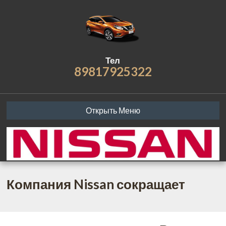
Тел
89817925322
Открыть Меню
Компания Nissan сокращает