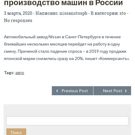
производство машин в России
3 марта, 2020 - Написано:
nissanstospb
- В категории:
sto
-
No responses
Автомобильный завод Nissan в Санкт-Петербурге в течение
ближайших нескольких месяцев перейдет на работу в одну
смену. Причиной стало падение спроса – в 2019 году продажи
японской марки снизились сразу на 20%, пишет «Коммерсантъ».
Tags:
авто
Previous Post
Next Post
Найти: