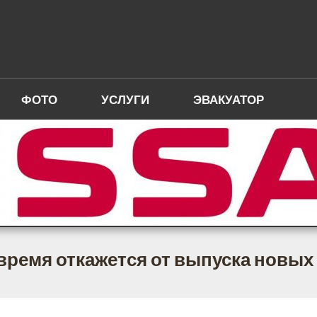
ФОТО
УСЛУГИ
ЭВАКУАТОР
время откажется от выпуска новы