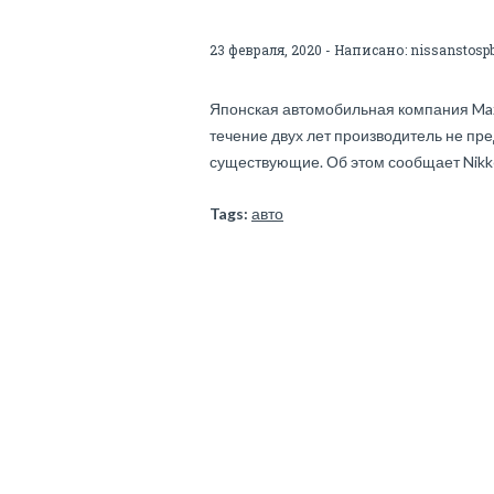
23 февраля, 2020 - Написано:
nissanstosp
Японская автомобильная компания Mazd
течение двух лет производитель не пр
существующие. Об этом сообщает Nikke
Tags:
авто