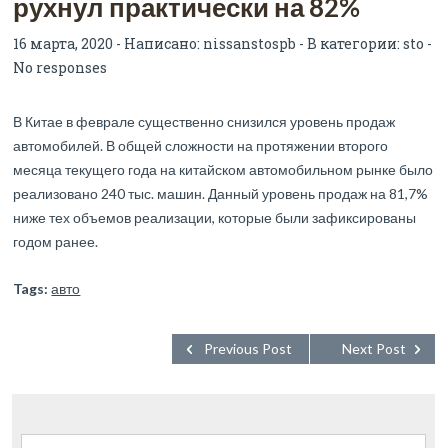
рухнул практически на 82%
16 марта, 2020 - Написано:
nissanstospb
- В категории:
sto
-
No responses
В Китае в феврале существенно снизился уровень продаж
автомобилей. В общей сложности на протяжении второго
месяца текущего года на китайском автомобильном рынке было
реализовано 240 тыс. машин. Данный уровень продаж на 81,7%
ниже тех объемов реализации, которые были зафиксированы
годом ранее.
Tags:
авто
Previous Post
Next Post
Найти: