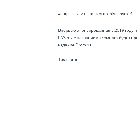
4 апреля, 2020 - Написано:
nissanstospb
-
Впервые анонсированная в 2019 году 
ГАЗели с названием «Компас» будет пр
издание Drom.ru.
Tags:
авто