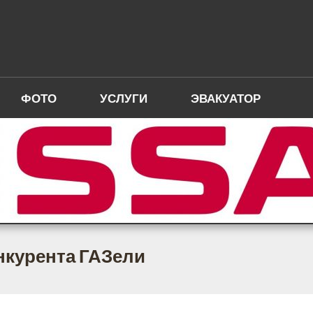
ФОТО
УСЛУГИ
ЭВАКУАТОР
нкурента ГАЗели