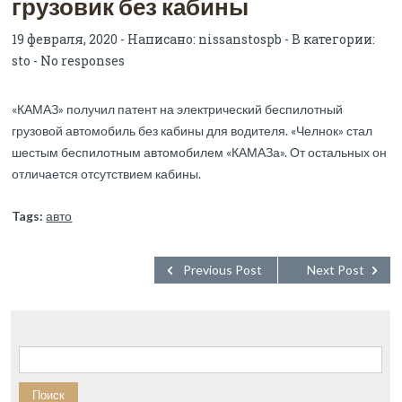
грузовик без кабины
19 февраля, 2020 - Написано:
nissanstospb
- В категории:
sto
-
No responses
«КАМАЗ» получил патент на электрический беспилотный
грузовой автомобиль без кабины для водителя. «Челнок» стал
шестым беспилотным автомобилем «КАМАЗа». От остальных он
отличается отсутствием кабины.
Tags:
авто
Previous Post
Next Post
Найти: