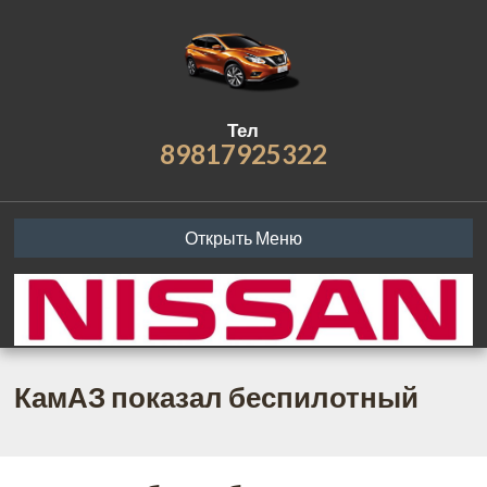
Тел
89817925322
Открыть Меню
КамАЗ показал беспилотный