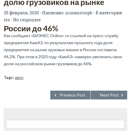
долю грузовиков на рынке
25 февраля, 2020 - Написано:
nissanstospb
- В категории:
sto
-
No responses
России до 46%
Как сообщает «БИЗНЕС Online» со ссылкой на пресс-службу
предприятия КамАЗ, по результатам прошлого года доля
предприятия на рынке грузовых машин в России составила
44,2%. При этом в 2020 году «КамАЗ» намерен увеличить свою
долю на российском рынке грузовиков до 46%.
Tags:
авто
Previous Post
Next Post
Найти: