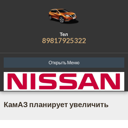
Тел
89817925322
Открыть Меню
КамАЗ планирует увеличить