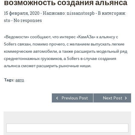
возможность создания альянса
15 февраля, 2020 - Написано:
nissanstospb
- В категории:
sto
-
No responses
«Ведомости» сообщают, что интерес «КамАЗа» к альянсу с
Sollers связан, помимо прочего, с желанием выпускать легкие
коммерческие автомобили, а также расширить модельный ряд
среднетоннажных грузовиков, а Sollers в случае создания
альянса сможет расширить рыночные ниши.
Tags:
авто
Previous Post
Next Post
Найти: