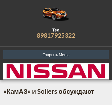
Тел
89817925322
Открыть Меню
«КамАЗ» и Sollers обсуждают