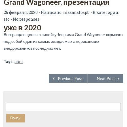
Grand Wagoneer, презентация
26 февраля, 2020 - Написано:
nissanstospb
- В категории:
sto
-
No responses
уже в 2020
Возвращающееся в линейку Jeep имя Grand Wagoneer скрывает
под собой один из самых ожидаемых американских
внедорожников последних лет.
Tags:
авто
Previous Post
Next Post
Найти: