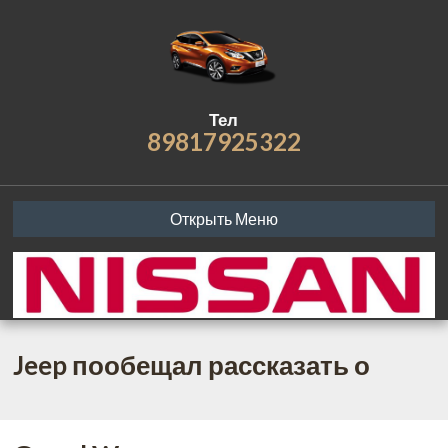
Тел
89817925322
Открыть Меню
Jeep пообещал рассказать о