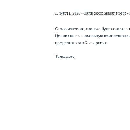
10 марта, 2020 - Написано:
nissanstospb
-
Стало известно, сколько будет стоить 
Ценник на его начальную комплектацию
предлагаться в 3-х версиях.
Tags:
авто