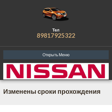
Тел
89817925322
Открыть Меню
Изменены сроки прохождения