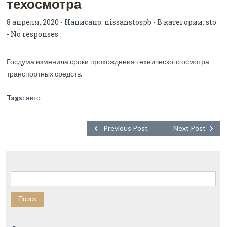
техосмотра
8 апреля, 2020 - Написано:
nissanstospb
- В категории:
sto
-
No responses
Госдума изменила сроки прохождения технического осмотра
транспортных средств.
Tags:
авто
Previous Post
Next Post
Найти: