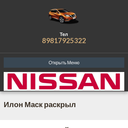
Тел
89817925322
Открыть Меню
Илон Маск раскрыл