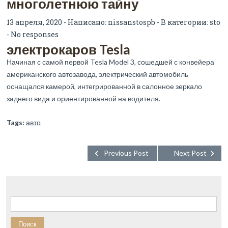
многолетнюю тайну
13 апреля, 2020 - Написано:
nissanstospb
- В категории:
sto
-
No responses
электрокаров Tesla
Начиная с самой первой Tesla Model 3, сошедшей с конвейера
американского автозавода, электрический автомобиль
оснащался камерой, интегрированной в салонное зеркало
заднего вида и ориентированной на водителя.
Tags:
авто
Previous Post
Next Post
Найти: