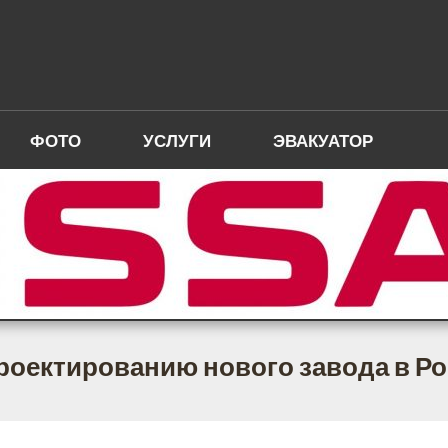
ФОТО
УСЛУГИ
ЭВАКУАТОР
проектированию нового завода в Р