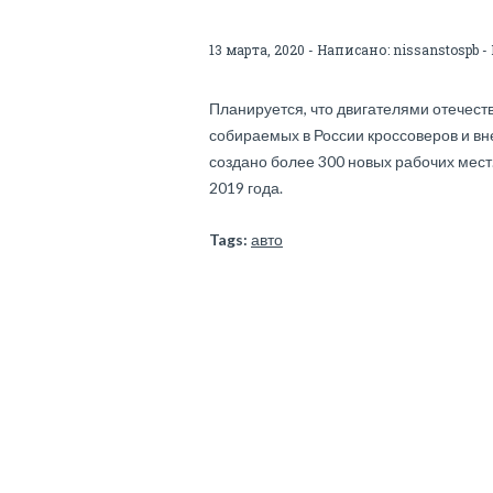
13 марта, 2020 - Написано:
nissanstospb
-
Планируется, что двигателями отечест
собираемых в России кроссоверов и вн
создано более 300 новых рабочих мест
2019 года.
Tags:
авто