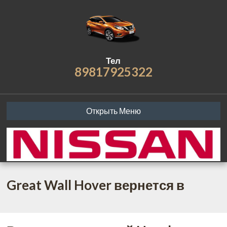
Тел
89817925322
Открыть Меню
Great Wall Hover вернется в