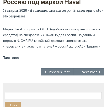
Россию под маркой Haval
13 марта, 2020 - Написано:
nissanstospb
- В категории:
sto
-
No responses
Марка Haval оформила ОТТС (одобрение типа транспортного
средства) на внедорожник Haval H5 для России. По данным
портала NJCAR.RU, китайский «рамник» вполне сможет
«переманить» часть покупателей у российского УАЗ «Патриот».
Tags:
авто
Previous Post
Next Post
Найти: