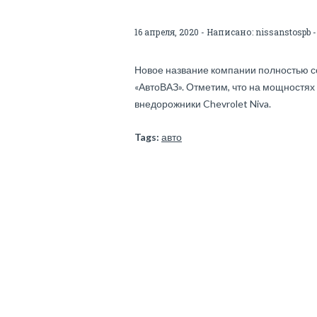
16 апреля, 2020 - Написано:
nissanstospb
-
Новое название компании полностью со
«АвтоВАЗ». Отметим, что на мощностях
внедорожники Chevrolet Niva.
Tags:
авто