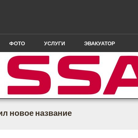
ФОТО
УСЛУГИ
ЭВАКУАТОР
л новое название