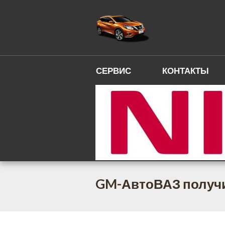
СЕРВИС
КОНТАКТЫ
GM-АвтоВАЗ получи