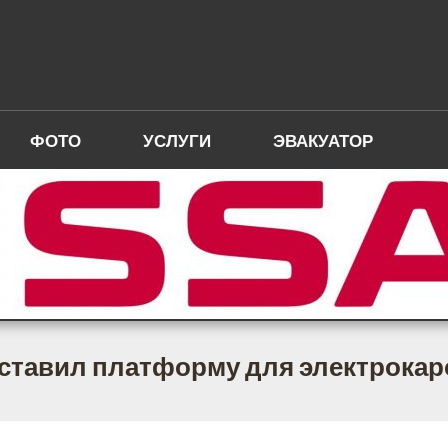
ФОТО
УСЛУГИ
ЭВАКУАТОР
дставил платформу для электрокар