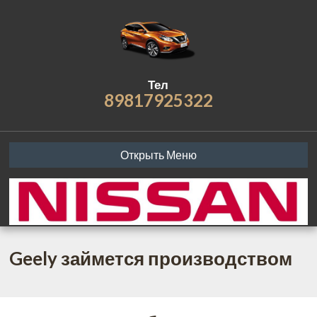
Тел
89817925322
Открыть Меню
Geely займется производством