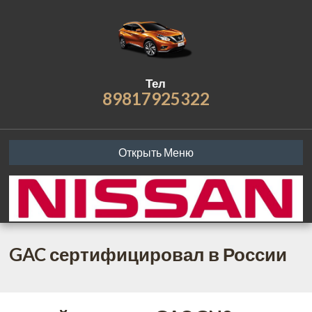
Тел
89817925322
Открыть Меню
GAC сертифицировал в России