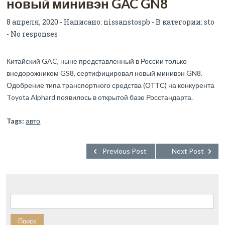
новый минивэн GAC GN8
8 апреля, 2020 - Написано:
nissanstospb
- В категории:
sto
-
No responses
Китайский GAC, ныне представленный в России только
внедорожником GS8, сертифицировал новый минивэн GN8.
Одобрение типа транспортного средства (ОТТС) на конкурента
Toyota Alphard появилось в открытой базе Росстандарта.
Tags:
авто
Previous Post
Next Post
Найти: