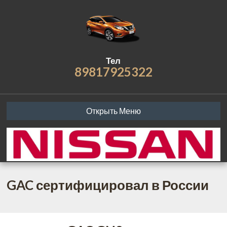
Тел
89817925322
Открыть Меню
GAC сертифицировал в России