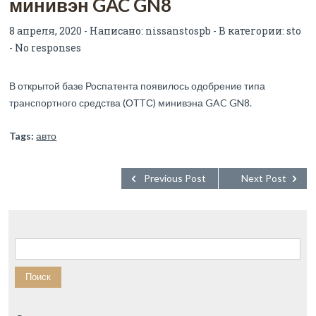
минивэн GAC GN8
8 апреля, 2020 - Написано:
nissanstospb
- В категории:
sto
-
No responses
В открытой базе Роспатента появилось одобрение типа
транспортного средства (ОТТС) минивэна GAC GN8.
Tags:
авто
Previous Post
Next Post
Найти: