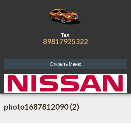
Тел
89817925322
Открыть Меню
photo1687812090 (2)