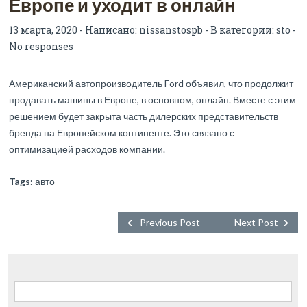
Европе и уходит в онлайн
13 марта, 2020 - Написано:
nissanstospb
- В категории:
sto
-
No responses
Американский автопроизводитель Ford объявил, что продолжит
продавать машины в Европе, в основном, онлайн. Вместе с этим
решением будет закрыта часть дилерских представительств
бренда на Европейском континенте. Это связано с
оптимизацией расходов компании.
Tags:
авто
Previous Post
Next Post
Найти: