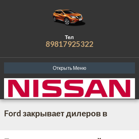
Тел
89817925322
Открыть Меню
Ford закрывает дилеров в