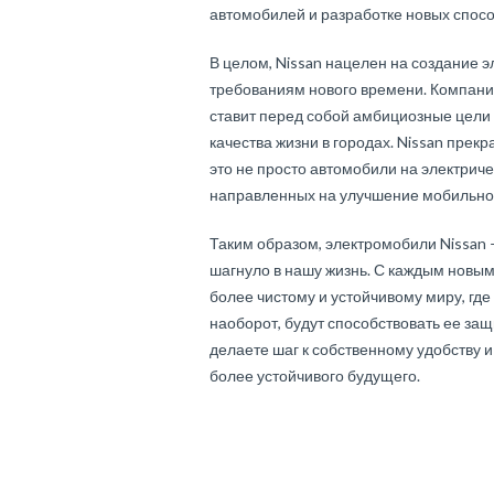
автомобилей и разработке новых спосо
В целом, Nissan нацелен на создание э
требованиям нового времени. Компани
ставит перед собой амбициозные цели
качества жизни в городах. Nissan пре
это не просто автомобили на электричес
направленных на улучшение мобильнос
Таким образом, электромобили Nissan —
шагнуло в нашу жизнь. С каждым новым
более чистому и устойчивому миру, где
наоборот, будут способствовать ее защ
делаете шаг к собственному удобству 
более устойчивого будущего.