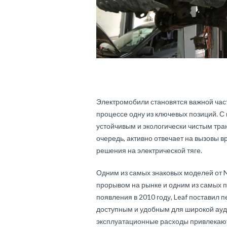
Электромобили становятся важной част
процессе одну из ключевых позиций. С 
устойчивым и экологически чистым тран
очередь, активно отвечает на вызовы 
решения на электрической тяге.
Одним из самых знаковых моделей от N
прорывом на рынке и одним из самых п
появления в 2010 году, Leaf поставил 
доступным и удобным для широкой ауди
эксплуатационные расходы привлекаю