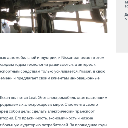
а
в
Д
к
ью автомобильной индустрии, и Nissan занимает в этом
каждым годом технологии развиваются, а интерес к
спортным средствам только усиливается. Nissan, в свою
времени и предлагает своим клиентам инновационные
issan является Leaf. Этот электромобиль стал настоящим
родаваемых электрокаров в мире. С момента своего
перед собой цель: сделать электрический транспорт
тории. Его практичность, экономичность и низкие
т большую аудиторию потребителей. За прошедшие годы