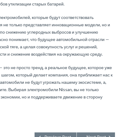
бов утилизации старых батарей.
лектромобилей, которые будут соответствовать
я не только представляет инновационные модели, но и
 по снижению углеродных выбросов и улучшению
красно понимает, что будущее автомобильной отрасли —
кой тяге, а целая совокупность услуг и решений,
ти и снижение воздействия на окружающую среду.
 это не просто тренд, а реальное будущее, которое уже
 шагом, который делает компания, она приближает нас к
 автомобили не будут угрожать нашему экосистеме, а,
ите. Выбирая электромобили Nissan, вы не только
и экономии, но и поддерживаете движение в сторону
Previous Post
Next Post