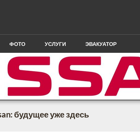
ФОТО
УСЛУГИ
ЭВАКУАТОР
an: будущее уже здесь