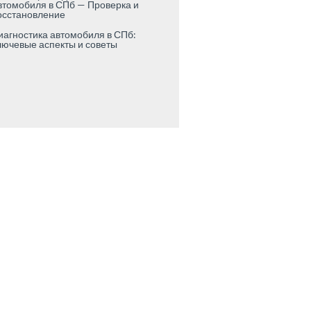
втомобиля в СПб — Проверка и
осстановление
иагностика автомобиля в СПб:
лючевые аспекты и советы