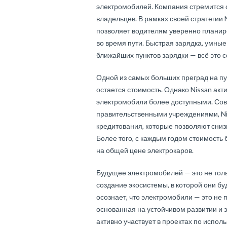
электромобилей. Компания стремится 
владельцев. В рамках своей стратегии 
позволяет водителям уверенно планиро
во время пути. Быстрая зарядка, умны
ближайших пунктов зарядки — всё это 
Одной из самых больших преград на п
остается стоимость. Однако Nissan акт
электромобили более доступными. Сов
правительственными учреждениями, N
кредитования, которые позволяют сниз
Более того, с каждым годом стоимость 
на общей цене электрокаров.
Будущее электромобилей — это не толь
создание экосистемы, в которой они бу
осознает, что электромобили — это не
основанная на устойчивом развитии и
активно участвует в проектах по испо