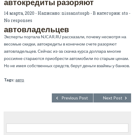
автокредиты разоряют
14 марта, 2020 - Написано:
nissanstospb
- В категории:
sto
-
No responses
автовладельцев
Эксперты портала NJCAR.RU рассказали, почему несмотря на
весомые скидки, автокредиты в конечном счете разоряют
автовладельцев. Сейчас из-за скачка курса доллара многие
россияне стараются приобрести автомобили по старым ценам.
Но не имея собственных средств, берут деньги взаймы у банков.
Tags:
авто
Previous Post
Next Post
Найти: